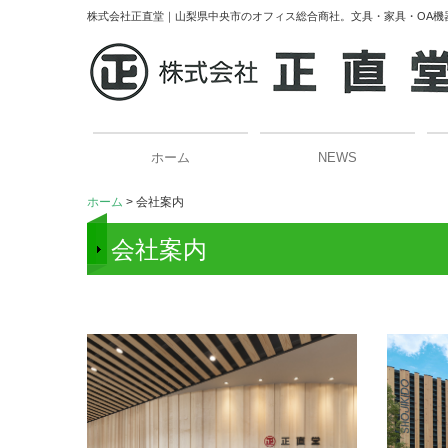
株式会社正直堂｜山梨県中央市のオフィス総合商社。文具・家具・OA機器
ホーム
NEWS
ホーム
会社案内
会社案内