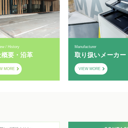
ew / History
Manufacturer
社概要・沿革
取り扱いメーカー
EW MORE
VIEW MORE