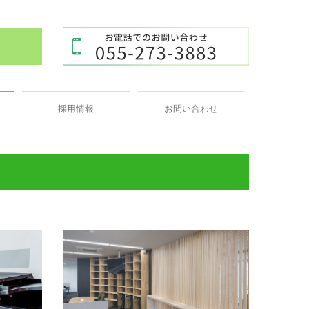
採用情報
お問い合わせ
募集要項（中途）
募集要項（新卒）
プライバシーポリシー