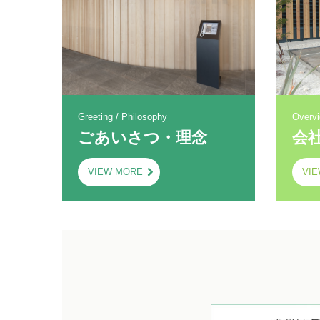
Greeting / Philosophy
Overvi
ごあいさつ・理念
会
VIEW MORE
VI